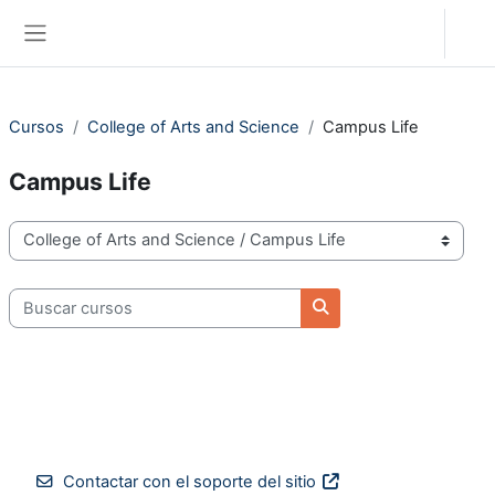
Salta al contenido principal
Acceder
Panel lateral
Cursos
College of Arts and Science
Campus Life
Campus Life
Categorías
Buscar cursos
Buscar cursos
Contactar con el soporte del sitio