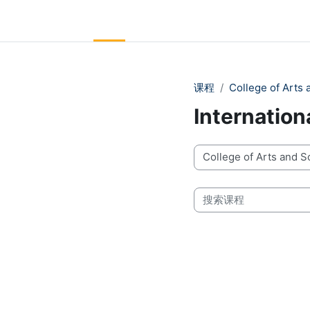
跳到主要内容
LC Moodle
首页
Community Log In
Moodle Help
课程
College of Arts
Internationa
课程类别
搜索课程