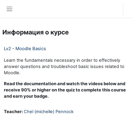
Перейти к основному содержанию
Вход
Боковая панель
Информация о курсе
Lv2 - Moodle Basics
Learn the fundamentals necessary in order to effectively
answer questions and troubleshoot basic issues related to
Moodle.
Read the documentation and watch the videos below and
receive 90% or higher on the quiz to complete this course
and earn your badge.
Teacher:
Chel (michelle) Pennock