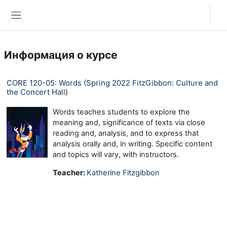
Перейти к основному содержанию
Вход
Боковая панель
Информация о курсе
CORE 120-05: Words (Spring 2022 FitzGibbon: Culture and
the Concert Hall)
Words teaches students to explore the
meaning and, significance of texts via close
reading and, analysis, and to express that
analysis orally and, in writing. Specific content
and topics will vary, with instructors.
Teacher:
Katherine Fitzgibbon