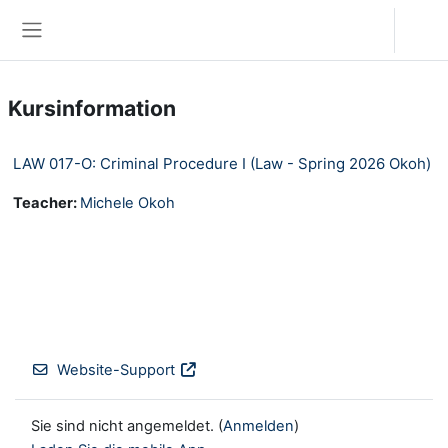
Zum Hauptinhalt
Anmelden
Website-Übersicht
Kursinformation
LAW 017-O: Criminal Procedure I (Law - Spring 2026 Okoh)
Teacher:
Michele Okoh
Website-Support
Sie sind nicht angemeldet. (
Anmelden
)