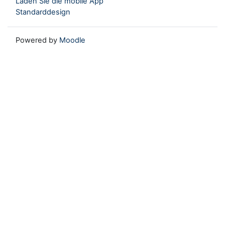
Laden Sie die mobile App
Standarddesign
Powered by
Moodle