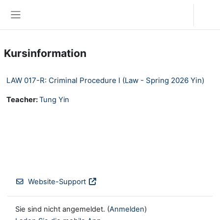
Zum Hauptinhalt
Anmelden
Website-Übersicht
Kursinformation
LAW 017-R: Criminal Procedure I (Law - Spring 2026 Yin)
Teacher:
Tung Yin
Website-Support
Sie sind nicht angemeldet. (
Anmelden
)