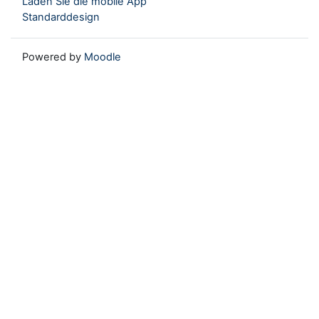
Laden Sie die mobile App
Standarddesign
Powered by
Moodle