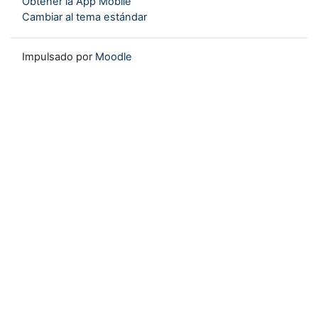
Obtener la App Mobile
Cambiar al tema estándar
Impulsado por
Moodle